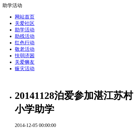
助学活动
网站首页
关爱社区
助学活动
助残活动
红色行动
敬老活动
扶弱济困
关爱狮友
赈灾活动
20141128泊爱参加湛江苏村
小学助学
2014-12-05 00:00:00