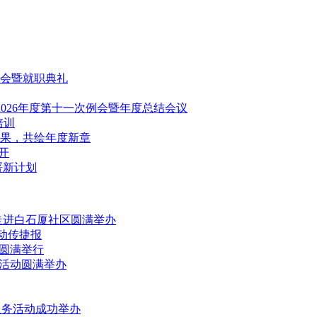
会暨就职典礼
2026年度第十一次例会暨年度总结会议
培训
果，共绘年度新章
召开
署新计划
走进白石厦社区圆满举办
行动传捷报
动圆满举行
益活动圆满举办
服务活动成功举办