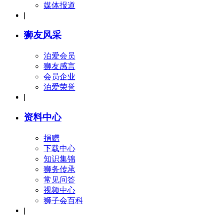
媒体报道
|
狮友风采
泊爱会员
狮友感言
会员企业
泊爱荣誉
|
资料中心
捐赠
下载中心
知识集锦
狮务传承
常见问答
视频中心
狮子会百科
|