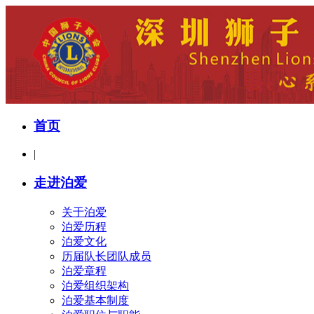
首页
|
走进泊爱
关于泊爱
泊爱历程
泊爱文化
历届队长团队成员
泊爱章程
泊爱组织架构
泊爱基本制度