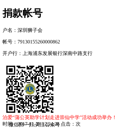
捐款帐号
户名：深圳狮子会
帐号：79130155260000862
开户行：上海浦东发展银行深南中路支行
泊爱“蒲公英助学计划走进崇仙中学”活动成功举办！
时间：2017-11-28 12:24:28 点击：
次
微信扫一扫,关注公众号