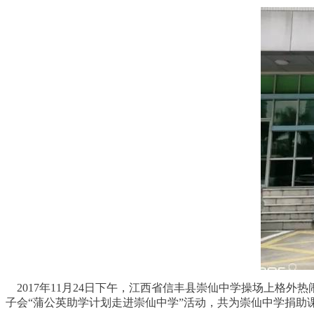
2017年11月24日下午，江西省信丰县崇仙中学操场上格外
子会“蒲公英助学计划走进崇仙中学”活动，共为崇仙中学捐助课