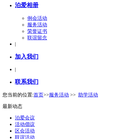
泊爱相册
例会活动
服务活动
荣誉证书
联谊留念
|
加入我们
|
联系我们
您当前的位置:
首页
>>
服务活动
>>
助学活动
最新动态
泊爱会议
活动倡议
区会活动
联谊活动