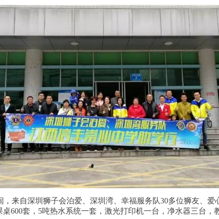
热闹，来自深圳狮子会泊爱、深圳湾、幸福服务队30多位狮友、爱
桌600套，5吨热水系统一套，激光打印机一台，净水器三台，教